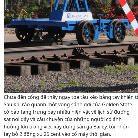
Chưa đến cổng đã thấy ngay toa tàu kéo bằng tay khiến tôi
Sau khi rảo quanh một vòng sảnh đợi của Golden State
có bảo tàng trưng bày nhiều hiện vật về lịch sử đường
sắt nơi đây và câu chuyện của những người có ảnh
hưởng lớn trong việc xây dựng sân ga Bailey, tôi nhón
tay bỏ 2 đồng xu 25 cent vào cổ máy thời gian.