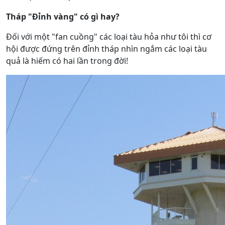
Tháp "Đỉnh vàng" có gì hay?
Đối với một "fan cuồng" các loại tàu hỏa như tôi thì cơ
hội được đứng trên đỉnh tháp nhìn ngắm các loại tàu
quả là hiếm có hai lần trong đời!