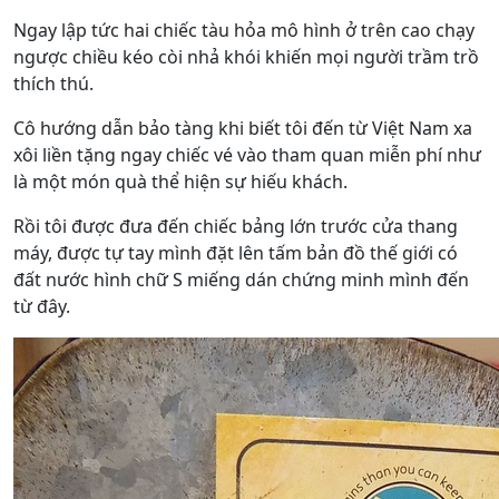
Ngay lập tức hai chiếc tàu hỏa mô hình ở trên cao chạy
ngược chiều kéo còi nhả khói khiến mọi người trầm trồ
thích thú.
Cô hướng dẫn bảo tàng khi biết tôi đến từ Việt Nam xa
xôi liền tặng ngay chiếc vé vào tham quan miễn phí như
là một món quà thể hiện sự hiếu khách.
Rồi tôi được đưa đến chiếc bảng lớn trước cửa thang
máy, được tự tay mình đặt lên tấm bản đồ thế giới có
đất nước hình chữ S miếng dán chứng minh mình đến
từ đây.