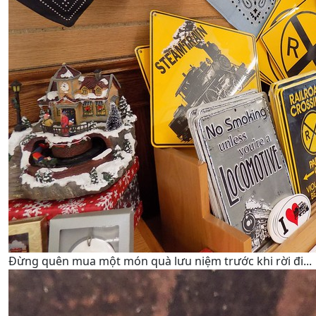
Đừng quên mua một món quà lưu niệm trước khi rời đi...