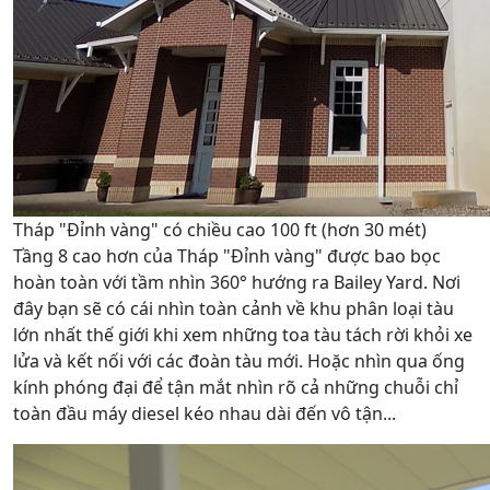
Tháp "Đỉnh vàng" có chiều cao 100 ft (hơn 30 mét)
Tầng 8 cao hơn của Tháp "Đỉnh vàng" được bao bọc
hoàn toàn với tầm nhìn 360° hướng ra Bailey Yard. Nơi
đây bạn sẽ có cái nhìn toàn cảnh về khu phân loại tàu
lớn nhất thế giới khi xem những toa tàu tách rời khỏi xe
lửa và kết nối với các đoàn tàu mới. Hoặc nhìn qua ống
kính phóng đại để tận mắt nhìn rõ cả những chuỗi chỉ
toàn đầu máy diesel kéo nhau dài đến vô tận...