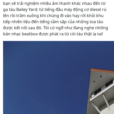
bạn sẽ trải nghiệm nhiều âm thanh khác nhau đến từ
ga tàu Bailey Yard: từ tiếng đầu máy động cơ diesel rú
lên rồi trầm xuống khi chúng đi vào hay rời khỏi khu
tiếp nhiên liệu đến tiếng sầm sập của những toa tàu
được kết nối sau đó. Tôi cứ ngỡ như đang nghe những
bản nhạc beatbox được phát ra từ còi tàu thật lạ tai!