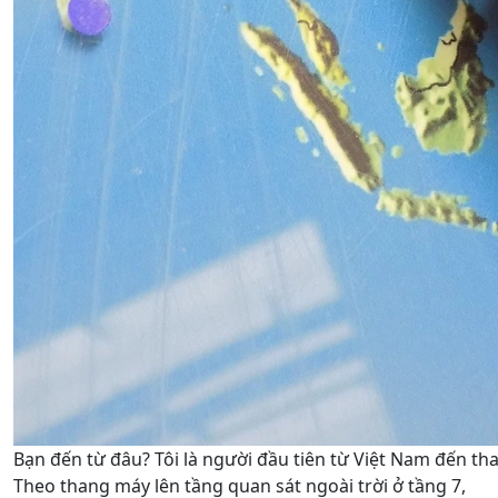
Bạn đến từ đâu? Tôi là người đầu tiên từ Việt Nam đến t
Theo thang máy lên tầng quan sát ngoài trời ở tầng 7,