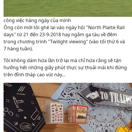
công việc hàng ngày của mình
Ông còn mời tôi ghé lại vào ngày hội "North Platte Rail
days" từ 21 đến 23-9-2018 hay ngắm ga tàu về đêm
trong chương trình "Twilight viewing" (vào tối thứ 6 và
7 hàng tuần).
Tôi không dám hứa lần trở lại mà chỉ hứa rằng sẽ tận
hưởng hết những giây phút thực sự thoải mái khi đứng
trên đỉnh tháp cao vút này...