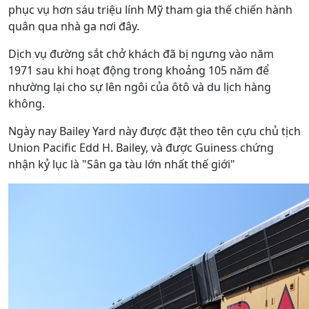
phục vụ hơn sáu triệu lính Mỹ tham gia thế chiến hành
quân qua nhà ga nơi đây.
Dịch vụ đường sắt chở khách đã bị ngưng vào năm
1971 sau khi hoạt động trong khoảng 105 năm để
nhường lại cho sự lên ngôi của ôtô và du lịch hàng
không.
Ngày nay Bailey Yard này được đặt theo tên cựu chủ tịch
Union Pacific Edd H. Bailey, và được Guiness chứng
nhận kỷ lục là "Sân ga tàu lớn nhất thế giới"