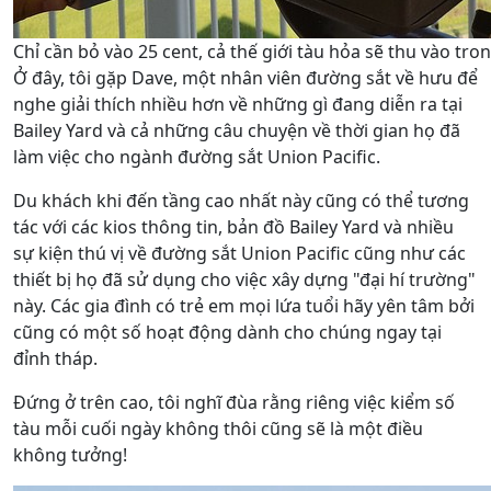
Chỉ cần bỏ vào 25 cent, cả thế giới tàu hỏa sẽ thu vào tr
Ở đây, tôi gặp Dave, một nhân viên đường sắt về hưu để
nghe giải thích nhiều hơn về những gì đang diễn ra tại
Bailey Yard và cả những câu chuyện về thời gian họ đã
làm việc cho ngành đường sắt Union Pacific.
Du khách khi đến tầng cao nhất này cũng có thể tương
tác với các kios thông tin, bản đồ Bailey Yard và nhiều
sự kiện thú vị về đường sắt Union Pacific cũng như các
thiết bị họ đã sử dụng cho việc xây dựng "đại hí trường"
này. Các gia đình có trẻ em mọi lứa tuổi hãy yên tâm bởi
cũng có một số hoạt động dành cho chúng ngay tại
đỉnh tháp.
Đứng ở trên cao, tôi nghĩ đùa rằng riêng việc kiểm số
tàu mỗi cuối ngày không thôi cũng sẽ là một điều
không tưởng!