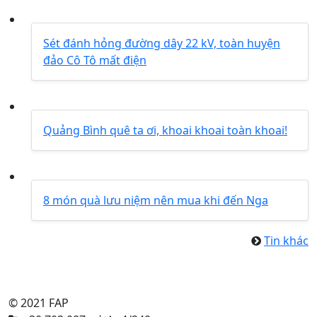
Sét đánh hỏng đường dây 22 kV, toàn huyện
đảo Cô Tô mất điện
Quảng Bình quê ta ơi, khoai khoai toàn khoai!
8 món quà lưu niệm nên mua khi đến Nga
Tin khác
© 2021 FAP