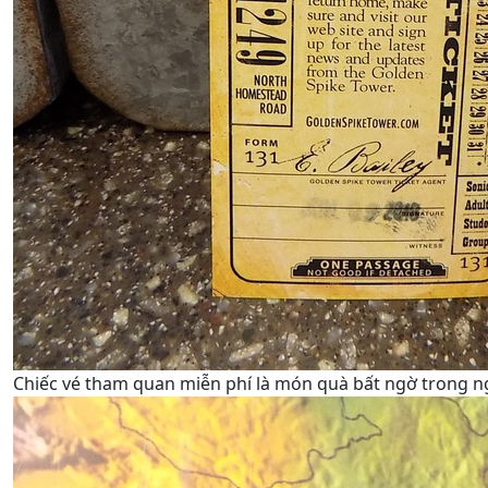
Chiếc vé tham quan miễn phí là món quà bất ngờ trong n