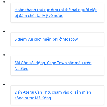
Hoàn thành thủ tục đưa thi thể hai người Việt
bị đâm chết tại Mỹ về nước
5 điểm vui chơi miễn phí ở Moscow
Sài Gòn sôi động, Cape Town sắc màu trên
NatGeo
Đến Azerai Cần Thơ, chạm vào di sản miền
sông nước Mê Kông