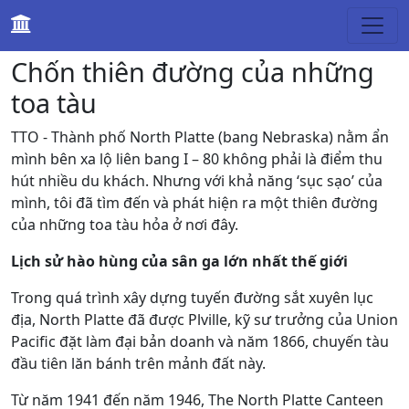
Du lịch
Chốn thiên đường của những
toa tàu
TTO - Thành phố North Platte (bang Nebraska) nằm ẩn
mình bên xa lộ liên bang I – 80 không phải là điểm thu
hút nhiều du khách. Nhưng với khả năng ‘sục sạo’ của
mình, tôi đã tìm đến và phát hiện ra một thiên đường
của những toa tàu hỏa ở nơi đây.
Lịch sử hào hùng của sân ga lớn nhất thế giới
Trong quá trình xây dựng tuyến đường sắt xuyên lục
địa, North Platte đã được Plville, kỹ sư trưởng của Union
Pacific đặt làm đại bản doanh và năm 1866, chuyến tàu
đầu tiên lăn bánh trên mảnh đất này.
Từ năm 1941 đến năm 1946, The North Platte Canteen