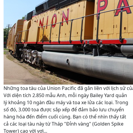
Những toa tàu của Union Pacific đã gắn liền với lịch sử c
Với diện tích 2.850 mẫu Anh, mỗi ngày Bailey Yard quản
lý khoảng 10 ngàn đầu máy và toa xe lửa các loại. Trong
số đó, 3.000 toa được sắp xếp để đảm bảo lưu chuyển
hàng hóa đến điểm cuối cùng. Bạn có thể nhìn thấy tất
cả các loại tàu này từ Tháp "Đỉnh vàng" (Golden Spike
Tower) cao vời vợi...