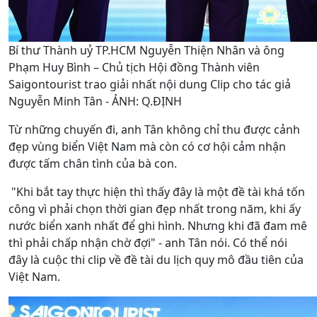
Bí thư Thành uỷ TP.HCM Nguyễn Thiện Nhân và ông
Phạm Huy Bình – Chủ tịch Hội đồng Thành viên
Saigontourist trao giải nhất nội dung Clip cho tác giả
Nguyễn Minh Tân - ẢNH: Q.ĐỊNH
Từ những chuyến đi, anh Tân không chỉ thu được cảnh
đẹp vùng biển Việt Nam mà còn có cơ hội cảm nhận
được tấm chân tình của bà con.
"Khi bắt tay thực hiện thì thấy đây là một đề tài khá tốn
công vì phải chọn thời gian đẹp nhất trong năm, khi ấy
nước biển xanh nhất để ghi hình. Nhưng khi đã đam mê
thì phải chấp nhận chờ đợi" - anh Tân nói. Có thể nói
đây là cuộc thi clip về đề tài du lịch quy mô đầu tiên của
Việt Nam.