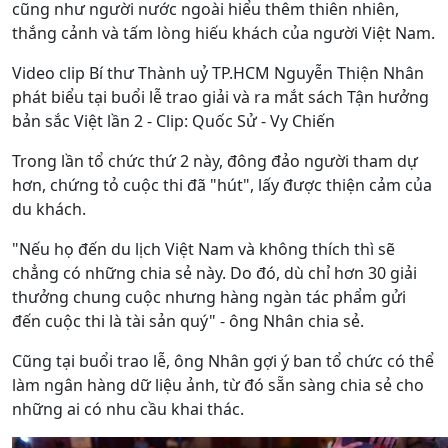
cũng như người nước ngoài hiểu thêm thiên nhiên,
thắng cảnh và tấm lòng hiếu khách của người Việt Nam.
Video clip Bí thư Thành uỷ TP.HCM Nguyễn Thiện Nhân
phát biểu tại buổi lễ trao giải và ra mắt sách Tận hưởng
bản sắc Việt lần 2 - Clip: Quốc Sử - Vy Chiến
Trong lần tổ chức thứ 2 này, đông đảo người tham dự
hơn, chứng tỏ cuộc thi đã "hút", lấy được thiện cảm của
du khách.
"Nếu họ đến du lịch Việt Nam và không thích thì sẽ
chẳng có những chia sẻ này. Do đó, dù chỉ hơn 30 giải
thưởng chung cuộc nhưng hàng ngàn tác phẩm gửi
đến cuộc thi là tài sản quý" - ông Nhân chia sẻ.
Cũng tại buổi trao lễ, ông Nhân gợi ý ban tổ chức có thể
làm ngân hàng dữ liệu ảnh, từ đó sẵn sàng chia sẻ cho
những ai có nhu cầu khai thác.