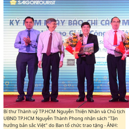
Bí thư Thành uỷ TP.HCM Nguyễn Thiện Nhân và Chủ tịch
UBND TP.HCM Nguyễn Thành Phong nhận sách "Tận
hưởng bản sắc Việt" do Ban tổ chức trao tặng - ẢNH: