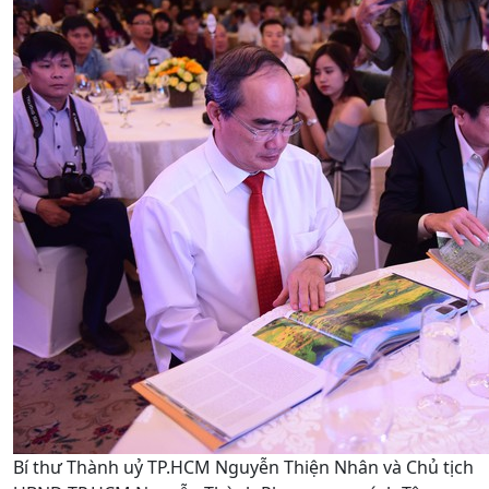
Bí thư Thành uỷ TP.HCM Nguyễn Thiện Nhân và Chủ tịch