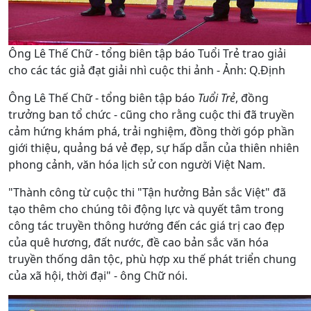
Ông Lê Thế Chữ - tổng biên tập báo Tuổi Trẻ trao giải
cho các tác giả đạt giải nhì cuộc thi ảnh - Ảnh: Q.Định
Ông Lê Thế Chữ - tổng biên tập báo
Tuổi Trẻ
, đồng
trưởng ban tổ chức - cũng cho rằng cuộc thi đã truyền
cảm hứng khám phá, trải nghiệm, đồng thời góp phần
giới thiệu, quảng bá vẻ đẹp, sự hấp dẫn của thiên nhiên
phong cảnh, văn hóa lịch sử con người Việt Nam.
"Thành công từ cuộc thi "Tận hưởng Bản sắc Việt" đã
tạo thêm cho chúng tôi động lực và quyết tâm trong
công tác truyền thông hướng đến các giá trị cao đẹp
của quê hương, đất nước, đề cao bản sắc văn hóa
truyền thống dân tộc, phù hợp xu thế phát triển chung
của xã hội, thời đại" - ông Chữ nói.