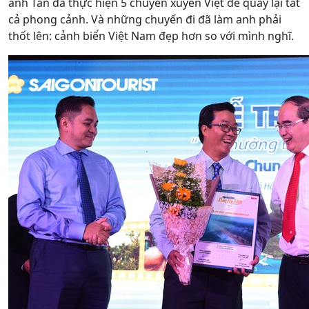
anh Tân đã thực hiện 5 chuyến xuyên Việt để quay lại tất
cả phong cảnh. Và những chuyến đi đã làm anh phải
thốt lên: cảnh biển Việt Nam đẹp
hơn so với mình nghĩ.