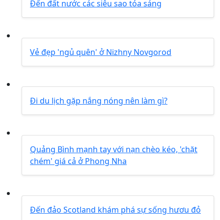
Đến đất nước các siêu sao tỏa sáng
Vẻ đẹp 'ngủ quên' ở Nizhny Novgorod
Đi du lịch gặp nắng nóng nên làm gì?
Quảng Bình mạnh tay với nạn chèo kéo, 'chặt
chém' giá cả ở Phong Nha
Đến đảo Scotland khám phá sự sống hươu đỏ