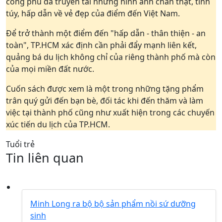
công phu đã truyền tải những hình ảnh chân thật, tinh
túy, hấp dẫn về vẻ đẹp của điểm đến Việt Nam.
Để trở thành một điểm đến "hấp dẫn - thân thiện - an
toàn", TP.HCM xác định cần phải đẩy mạnh liên kết,
quảng bá du lịch không chỉ của riêng thành phố mà còn
của mọi miền đất nước.
Cuốn sách được xem là một trong những tặng phẩm
trân quý gửi đến bạn bè, đối tác khi đến thăm và làm
việc tại thành phố cũng như xuất hiện trong các chuyến
xúc tiến du lịch của TP.HCM.
Tuổi trẻ
Tin liên quan
Minh Long ra bộ bộ sản phẩm nồi sứ dưỡng
sinh