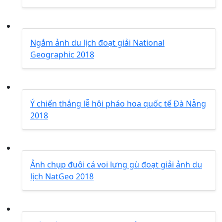
Ngắm ảnh du lịch đoạt giải National
Geographic 2018
Ý chiến thắng lễ hội pháo hoa quốc tế Đà Nẵng
2018
Ảnh chụp đuôi cá voi lưng gù đoạt giải ảnh du
lịch NatGeo 2018