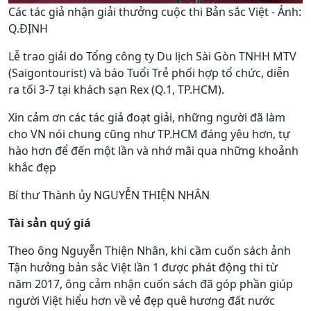
Các tác giả nhận giải thưởng cuộc thi Bản sắc Việt - Ảnh:
Q.ĐỊNH
Lễ trao giải do Tổng công ty Du lịch Sài Gòn TNHH MTV
(Saigontourist) và báo Tuổi Trẻ phối hợp tổ chức, diễn
ra tối 3-7 tại khách sạn Rex (Q.1, TP.HCM).
Xin cảm ơn các tác giả đoạt giải, những người đã làm
cho VN nói chung cũng như TP.HCM đáng yêu hơn, tự
hào hơn để đến một lần và nhớ mãi qua những khoảnh
khắc đẹp
Bí thư Thành ủy NGUYỄN THIỆN NHÂN
Tài sản quý giá
Theo ông Nguyễn Thiện Nhân, khi cầm cuốn sách ảnh
Tận hưởng bản sắc Việt lần 1 được phát động thi từ
năm 2017, ông cảm nhận cuốn sách đã góp phần giúp
người Việt hiểu hơn về vẻ đẹp quê hương đất nước