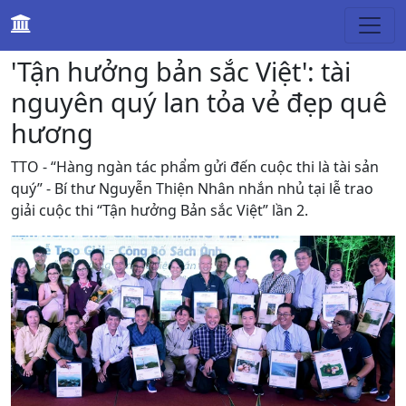
Du lịch
'Tận hưởng bản sắc Việt': tài
nguyên quý lan tỏa vẻ đẹp quê
hương
TTO - “Hàng ngàn tác phẩm gửi đến cuộc thi là tài sản
quý” - Bí thư Nguyễn Thiện Nhân nhắn nhủ tại lễ trao
giải cuộc thi “Tận hưởng Bản sắc Việt” lần 2.