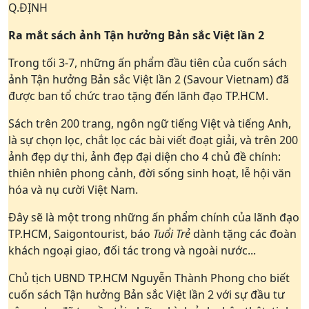
Q.ĐỊNH
Ra mắt sách ảnh Tận hưởng Bản sắc Việt lần 2
Trong tối 3-7, những ấn phẩm đầu tiên của cuốn sách
ảnh Tận hưởng Bản sắc Việt lần 2 (Savour Vietnam) đã
được ban tổ chức trao tặng đến lãnh đạo TP.HCM.
Sách trên 200 trang, ngôn ngữ tiếng Việt và tiếng Anh,
là sự chọn lọc, chắt lọc các bài viết đoạt giải, và trên 200
ảnh đẹp dự thi, ảnh đẹp đại diện cho 4 chủ đề chính:
thiên nhiên phong cảnh, đời sống sinh hoạt, lễ hội văn
hóa và nụ cười Việt Nam.
Đây sẽ là một trong những ấn phẩm chính của lãnh đạo
TP.HCM, Saigontourist, báo
Tuổi Trẻ
dành tặng các đoàn
khách ngoại giao, đối tác trong và ngoài nước...
Chủ tịch UBND TP.HCM Nguyễn Thành Phong cho biết
cuốn sách Tận hưởng Bản sắc Việt lần 2 với sự đầu tư