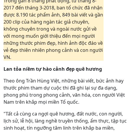
Trong gần 8 tháng phát động, từ tháng 8-
2017 đến tháng 3-2018, ban tổ chức đã nhận
được 8.190 tác phẩm ảnh, 849 bài viết và gần
200 clip của hàng ngàn tác giả chuyên,
không chuyên trong và ngoài nước gửi về
với mong muốn giới thiệu đến mọi người
những thước phim đẹp, hình ảnh độc đáo về
vẻ đẹp thiên nhiên phong cảnh và con người
VN.
Lan tỏa niềm tự hào cảnh đẹp quê hương
Theo ông Trần Hùng Việt, những bài viết, bức ảnh hay
thước phim tham dự cuộc thi đã ghi lại sự đa dạng,
phong phú trong phong cảnh, văn hóa, con người Việt
Nam trên khắp mọi miền Tổ quốc.
"Tất cả cùng ca ngợi quê hương, đất nước, con người,
lịch sử, lễ hội, làng nghề truyền thống, ẩm thực, tập tục
sinh hoạt, tín ngưỡng tâm linh trên khắp ba miền,