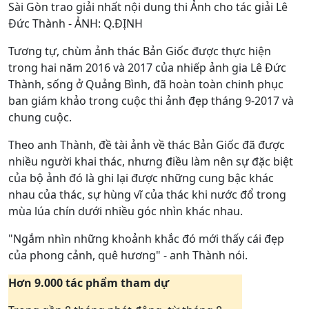
Sài Gòn trao giải nhất nội dung thi Ảnh cho tác giải Lê
Đức Thành - ẢNH: Q.ĐỊNH
Tương tự, chùm ảnh thác Bản Giốc được thực hiện
trong hai năm 2016 và 2017 của nhiếp ảnh gia Lê Đức
Thành, sống ở Quảng Bình, đã hoàn toàn chinh phục
ban giám khảo trong cuộc thi ảnh đẹp tháng 9-2017 và
chung cuộc.
Theo anh Thành, đề tài ảnh về thác Bản Giốc đã được
nhiều người khai thác, nhưng điều làm nên sự đặc biệt
của bộ ảnh đó là ghi lại được những cung bậc khác
nhau của thác, sự hùng vĩ của thác khi nước đổ trong
mùa lúa chín dưới nhiều góc nhìn khác nhau.
"Ngắm nhìn những khoảnh khắc đó mới thấy cái đẹp
của phong cảnh, quê hương" - anh Thành nói.
Hơn 9.000 tác phẩm tham dự