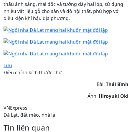
thấu ánh sáng, mái dốc và tường dày hai lớp, sử dụng
nhiều vật liệu gỗ cho sàn và đồ nội thất, phù hợp với
điều kiện khí hậu địa phương.
Lưu
Điều chỉnh kích thước chữ
Bài:
Thái Bình
Ảnh:
Hiroyuki Oki
VNExpress
Đà Lạt
,
đất méo
,
nhà lạ
Tin liên quan