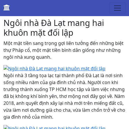
Gia đình
Ngôi nhà Đà Lạt mang hai
khuôn mặt đối lập
Một mặt tiền sang trọng gợi liên tưởng đến những biệt
thự Pháp cổ, một mặt tiền bình dân giống như những
ngôi nhà xung quanh.
Ngôi nhà 3 tầng tọa lạc tại thành phố Đà Lạt là nơi sinh
sống nhiều năm của gia đình chủ nhà. Người con khi
trưởng thành xuống TP HCM học tập và làm việc nhưng
đã bị không khí bình yên, thơ mộng nơi đây gọi về. Năm
2018, anh quyết định xây lại nhà mới trên miếng đất cũ,
vừa làm nơi dưỡng già cho cha, vừa làm chốn trở về cho
gia đình nhỏ của mình.