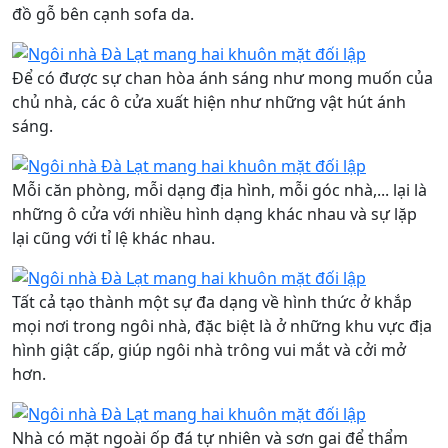
đồ gỗ bên cạnh sofa da.
Để có được sự chan hòa ánh sáng như mong muốn của
chủ nhà, các ô cửa xuất hiện như những vật hút ánh
sáng.
Mỗi căn phòng, mỗi dạng địa hình, mỗi góc nhà,... lại là
những ô cửa với nhiều hình dạng khác nhau và sự lặp
lại cũng với tỉ lệ khác nhau.
Tất cả tạo thành một sự đa dạng về hình thức ở khắp
mọi nơi trong ngôi nhà, đặc biệt là ở những khu vực địa
hình giật cấp, giúp ngôi nhà trông vui mắt và cởi mở
hơn.
Nhà có mặt ngoài ốp đá tự nhiên và sơn gai để thẩm