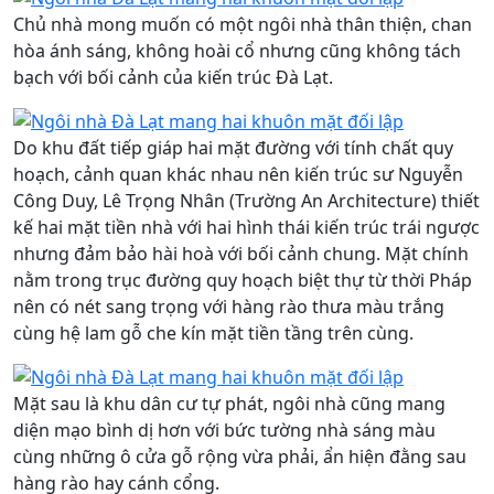
Chủ nhà mong muốn có một ngôi nhà thân thiện, chan
hòa ánh sáng, không hoài cổ nhưng cũng không tách
bạch với bối cảnh của kiến trúc Đà Lạt.
Do khu đất tiếp giáp hai mặt đường với tính chất quy
hoạch, cảnh quan khác nhau nên kiến trúc sư Nguyễn
Công Duy, Lê Trọng Nhân (Trường An Architecture) thiết
kế hai mặt tiền nhà với hai hình thái kiến trúc trái ngược
nhưng đảm bảo hài hoà với bối cảnh chung. Mặt chính
nằm trong trục đường quy hoạch biệt thự từ thời Pháp
nên có nét sang trọng với hàng rào thưa màu trắng
cùng hệ lam gỗ che kín mặt tiền tầng trên cùng.
Mặt sau là khu dân cư tự phát, ngôi nhà cũng mang
diện mạo bình dị hơn với bức tường nhà sáng màu
cùng những ô cửa gỗ rộng vừa phải, ẩn hiện đằng sau
hàng rào hay cánh cổng.