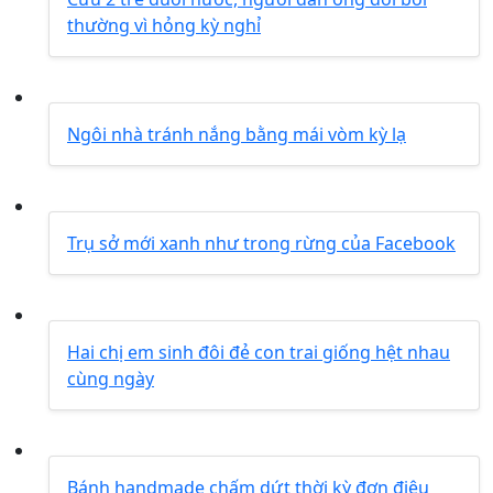
thường vì hỏng kỳ nghỉ
Ngôi nhà tránh nắng bằng mái vòm kỳ lạ
Trụ sở mới xanh như trong rừng của Facebook
Hai chị em sinh đôi đẻ con trai giống hệt nhau
cùng ngày
Bánh handmade chấm dứt thời kỳ đơn điệu