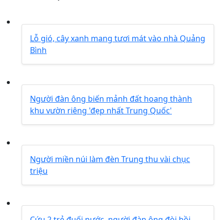
Lỗ gió, cây xanh mang tươi mát vào nhà Quảng
Bình
Người đàn ông biến mảnh đất hoang thành
khu vườn riêng 'đẹp nhất Trung Quốc'
Người miền núi làm đèn Trung thu vài chục
triệu
Cứu 2 trẻ đuối nước, người đàn ông đòi bồi