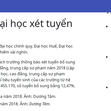
T
i học xét tuyển
đại học chính quy, Đại học Huế, Đại học
hiếm vài nghìn.
sách
trường thông báo xét tuyển bổ sung
ao đẳng, trung cấp sư phạm năm 2018
(cập
i học, cao đẳng, trung cấp sư phạm
hỉ tiêu tuyển sinh của các trường từ hệ
 455.170, số tuyển bổ sung bằng 12,47%.
a năm 2018. Ảnh:
Dương Tâm.