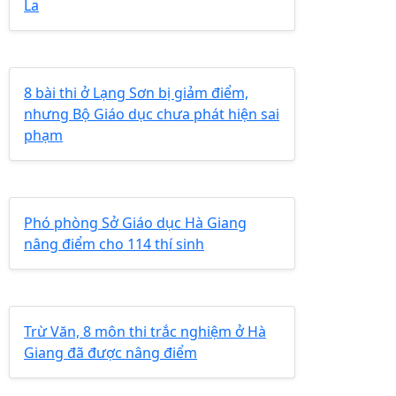
La
8 bài thi ở Lạng Sơn bị giảm điểm,
nhưng Bộ Giáo dục chưa phát hiện sai
phạm
Phó phòng Sở Giáo dục Hà Giang
nâng điểm cho 114 thí sinh
Trừ Văn, 8 môn thi trắc nghiệm ở Hà
Giang đã được nâng điểm