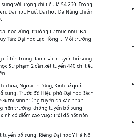
 sung với lượng chỉ tiêu là 54.260. Trong
yên,
Đại học Huế, Đại học Đà Nẵng chiếm
0.
đại học vùng, trường tư thục như: Đại
Duy Tân; Đại học Lạc Hồng... Mỗi trường
g có tên trong danh sách tuyển bổ sung
 học Sư phạm 2 cần xét tuyển 440 chỉ tiêu
iên.
ch khoa, Ngoại thương, Kinh tế quốc
bổ sung. Trước đó Hiệu phó Đại học Bách
,5% thí sinh trúng tuyển đã xác nhận
ợng nên trường không tuyển bổ sung.
sinh có điểm cao vượt trội đã hết nên
 tuyển bố sung. Riêng Đại học Y Hà Nội