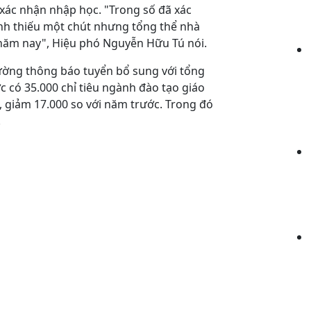
xác nhận nhập học. "Trong số đã xác
ành thiếu một chút nhưng tổng thể nhà
 năm nay", Hiệu phó Nguyễn Hữu Tú nói.
ường thông báo tuyển bổ sung với tổng
c có 35.000 chỉ tiêu ngành đào tạo giáo
p, giảm 17.000 so với năm trước. Trong đó
.