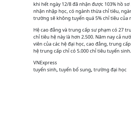
khi hết ngày 12/8 đã nhận được 103% hồ sơ 
nhận nhập học, có ngành thừa chỉ tiêu, ng
trường
sẽ không tuyển quá 5% chỉ tiêu của
Hệ cao đẳng và trung cấp sư phạm có 27 tr
chỉ tiêu hệ này là hơn 2.500. Năm nay cả nướ
viên của các hệ đại học, cao đẳng, trung cấ
hệ trung cấp chỉ có 5.000 chỉ tiêu tuyển sinh
VNExpress
tuyển sinh
,
tuyển bổ sung
,
trường đại học