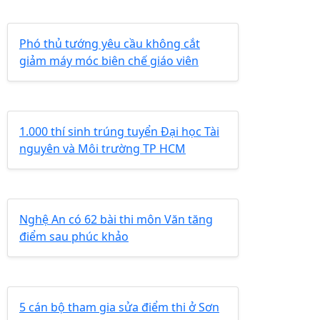
Phó thủ tướng yêu cầu không cắt
giảm máy móc biên chế giáo viên
1.000 thí sinh trúng tuyển Đại học Tài
nguyên và Môi trường TP HCM
Nghệ An có 62 bài thi môn Văn tăng
điểm sau phúc khảo
5 cán bộ tham gia sửa điểm thi ở Sơn