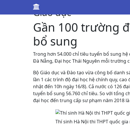
Giáo dục
Gần 100 trường đạ
bổ sung
Trong hơn 54.000 chỉ tiêu tuyển bổ sung hệ 
Đà Nẵng, Đại học Thái Nguyên mỗi trường c
Bộ Giáo dục và Đào tạo vừa công bố danh 
lần 1 các trình độ đại học hệ chính quy, c
nhật đến 10h ngày 16/8)
. Cả nước có 126 đạ
tuyển bổ sung 56.760 chỉ tiêu. So với tổng c
đại học đến trung cấp sư phạm năm 2018 là
Thí sinh Hà Nội thi THPT quốc gi