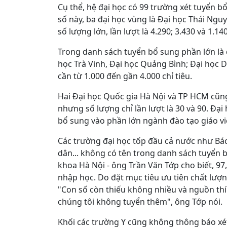
Cụ thể, hệ đại học có 99 trường xét tuyển bổ
số này, ba đại học vùng là
Đại học Thái Ngu
số lượng lớn, lần lượt là 4.290; 3.430 và 1.14
Trong danh sách tuyển bổ sung phần lớn là 
học Trà Vinh, Đại học Quảng Bình; Đại học 
cần từ 1.000 đến gần 4.000 chỉ tiêu.
Hai Đại học Quốc gia Hà Nội và TP HCM cũn
nhưng số lượng chỉ lần lượt là 30 và 90. Đại
bổ sung vào phần lớn ngành đào tạo giáo v
Các trường đại học tốp đầu cả nước như Bá
dân... không có tên trong danh sách tuyển 
khoa Hà Nội - ông Trần Văn Tớp cho biết, 97
nhập học. Do đặt mục tiêu ưu tiên chất lư
"Con số còn thiếu không nhiều và nguồn thí 
chúng tôi không tuyển thêm", ông Tớp nói.
Khối các trường Y cũng không thông báo xét