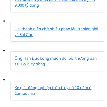
9.000 tỷ đồng
Hai thanh niên chở nhiều pháo lậu từ biên giới
về Sài Gòn
Ông Hàn Đức Long muốn đòi bồi thường oan
sai 12-15 tỷ đồng
Kẻ giết đồng nghiệp trốn truy nã 10 năm ở
Campuchia