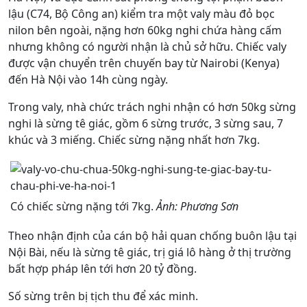
lậu (C74, Bộ Công an) kiểm tra một valy màu đỏ bọc
nilon bên ngoài, nặng hơn 60kg nghi chứa hàng cấm
nhưng không có người nhận là chủ sở hữu. Chiếc valy
được vận chuyển trên chuyến bay từ Nairobi (Kenya)
đến Hà Nội vào 14h cùng ngày.
Trong valy, nhà chức trách nghi nhận có hơn 50kg sừng
nghi là sừng tê giác, gồm 6 sừng trước, 3 sừng sau, 7
khúc và 3 miếng. Chiếc sừng nặng nhất hơn 7kg.
Có chiếc sừng nặng tới 7kg.
Ảnh: Phương Sơn
Theo nhận định của cán bộ hải quan chống buôn lậu tại
Nội Bài, nếu là sừng tê giác, trị giá lô hàng ở thị trường
bất hợp pháp lên tới hơn 20 tỷ đồng.
Số sừng trên bị tịch thu để xác minh.