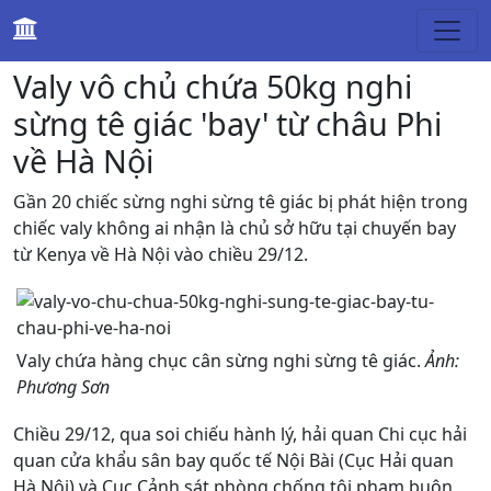
Pháp luật
Valy vô chủ chứa 50kg nghi
sừng tê giác 'bay' từ châu Phi
về Hà Nội
Gần 20 chiếc sừng nghi sừng tê giác bị phát hiện trong
chiếc valy không ai nhận là chủ sở hữu tại chuyến bay
từ Kenya về Hà Nội vào chiều 29/12.
Valy chứa hàng chục cân sừng nghi sừng tê giác.
Ảnh:
Phương Sơn
Chiều 29/12, qua soi chiếu hành lý, hải quan Chi cục hải
quan cửa khẩu sân bay quốc tế Nội Bài (Cục Hải quan
Hà Nội) và Cục Cảnh sát phòng chống tội phạm buôn