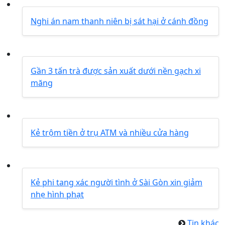
Nghi án nam thanh niên bị sát hại ở cánh đồng
Gần 3 tấn trà được sản xuất dưới nền gạch xi
măng
Kẻ trộm tiền ở trụ ATM và nhiều cửa hàng
Kẻ phi tang xác người tình ở Sài Gòn xin giảm
nhẹ hình phạt
Tin khác