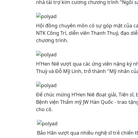
nhà tài trợ kim cương chương trình "Ngôi 
Hội đồng chuyên môn có sự góp mặt của ca
NTK Công Trí, diễn viên Thanh Thuý, đạo diễ
chương trình.
H’Hen Niê vượt qua các ứng viên nặng ký n
Thuỳ và Đỗ Mỹ Linh, trở thành "Mỹ nhân củ
Để chúc mừng H’Hen Niê đoạt giải, Tiến sĩ,
Bệnh viện Thẩm mỹ JW Hàn Quốc - trao tặng 
cho cô.
Bảo Hân vượt qua nhiều nghệ sĩ trẻ chiến 