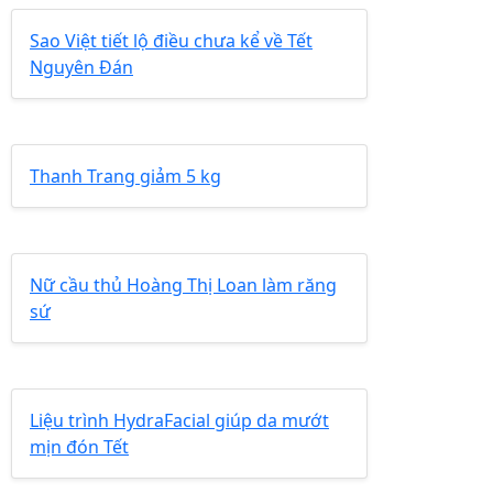
Sao Việt tiết lộ điều chưa kể về Tết
Nguyên Đán
Thanh Trang giảm 5 kg
Nữ cầu thủ Hoàng Thị Loan làm răng
sứ
Liệu trình HydraFacial giúp da mướt
mịn đón Tết