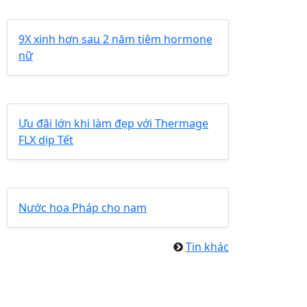
9X xinh hơn sau 2 năm tiêm hormone
nữ
Ưu đãi lớn khi làm đẹp với Thermage
FLX dịp Tết
Nước hoa Pháp cho nam
Tin khác