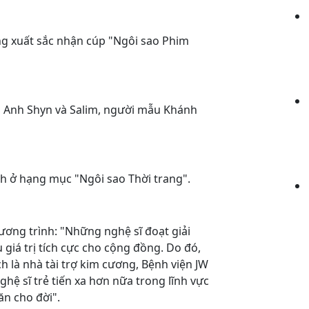
g xuất sắc nhận cúp "Ngôi sao Phim
 Anh Shyn và Salim, người mẫu Khánh
 ở hạng mục "Ngôi sao Thời trang".
chương trình: "Những nghệ sĩ đoạt giải
 giá trị tích cực cho cộng đồng. Do đó,
h là nhà tài trợ kim cương, Bệnh viện JW
ghệ sĩ trẻ tiến xa hơn nữa trong lĩnh vực
ăn cho đời".