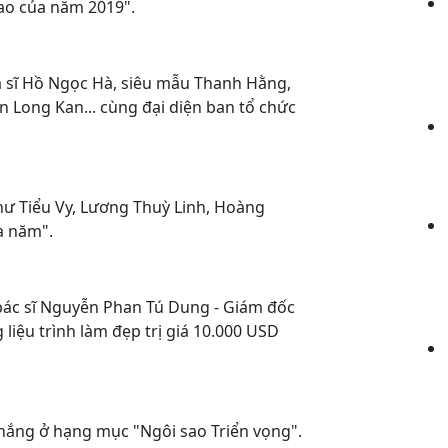
sao của năm 2019".
 sĩ Hồ Ngọc Hà, siêu mẫu Thanh Hằng,
n Long Kan... cùng đại diện ban tổ chức
hư Tiểu Vy, Lương Thuỳ Linh, Hoàng
a năm".
 bác sĩ Nguyễn Phan Tú Dung - Giám đốc
liệu trình làm đẹp trị giá 10.000 USD
thắng ở hạng mục "Ngôi sao Triển vọng".