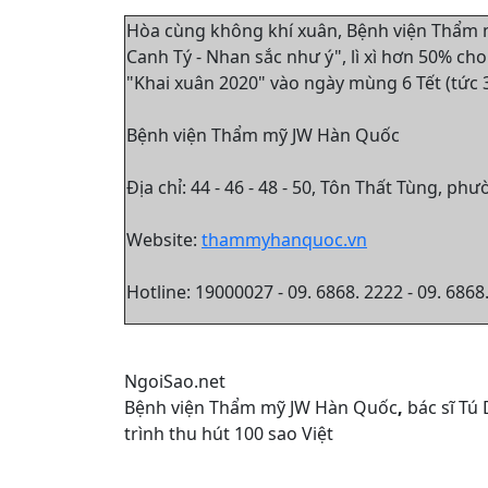
Hòa cùng không khí xuân, Bệnh viện Thẩm m
Canh Tý - Nhan sắc như ý", lì xì hơn 50% c
"Khai xuân 2020" vào ngày mùng 6 Tết (tức 
Bệnh viện Thẩm mỹ JW Hàn Quốc
Địa chỉ: 44 - 46 - 48 - 50, Tôn Thất Tùng, 
Website:
thammyhanquoc.vn
Hotline: 19000027 - 09. 6868. 2222 - 09. 6868
NgoiSao.net
Bệnh viện Thẩm mỹ JW Hàn Quốc
,
bác sĩ Tú
trình thu hút 100 sao Việt