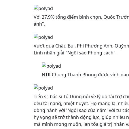
Với 27,9% tổng điểm bình chọn, Quốc Trườn
ảnh".
Vượt qua Châu Bùi, Phí Phương Anh, Quỳnh
Linh nhận giải "Ngôi sao Phong cách".
NTK Chung Thanh Phong được vinh danh
Tiến sĩ, bác sĩ Tú Dung nói về lý do tài trợ 
đều tài năng, nhiệt huyết. Họ mang lại nhiều
đồng hành với 'Ngôi sao của năm' với tư các
hy vọng sẽ trở thành động lực, giúp nhiều n
mà mình mong muốn, lan tỏa giá trị nhân v