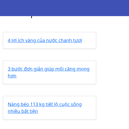
in liên quan
4 lợi ích vàng của nước chanh tươi
3 bước đơn giản giúp môi căng mọng
hơn
Nàng béo 113 kg tiết lộ cuộc sống
nhiều bất tiện