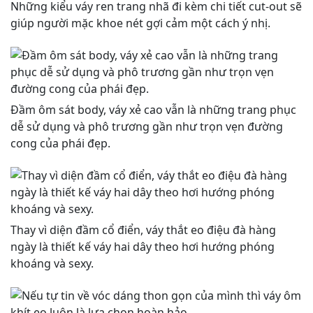
Những kiểu váy ren trang nhã đi kèm chi tiết cut-out sẽ
giúp người mặc khoe nét gợi cảm một cách ý nhị.
Đầm ôm sát body, váy xẻ cao vẫn là những trang phục
dễ sử dụng và phô trương gần như trọn vẹn đường
cong của phái đẹp.
Thay vì diện đầm cổ điển, váy thắt eo điệu đà hàng
ngày là thiết kế váy hai dây theo hơi hướng phóng
khoáng và sexy.