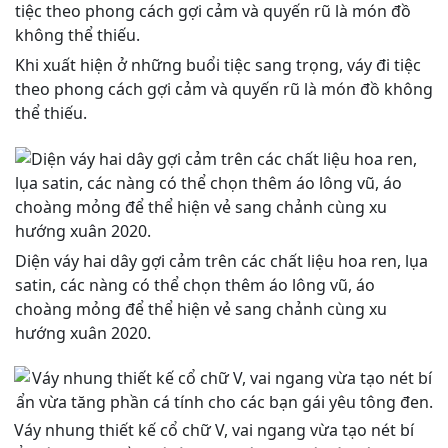
Khi xuất hiện ở những buổi tiệc sang trọng, váy đi tiệc
theo phong cách gợi cảm và quyến rũ là món đồ không
thể thiếu.
Diện váy hai dây gợi cảm trên các chất liệu hoa ren, lụa
satin, các nàng có thể chọn thêm áo lông vũ, áo
choàng mỏng để thể hiện vẻ sang chảnh cùng xu
hướng xuân 2020.
Váy nhung thiết kế cổ chữ V, vai ngang vừa tạo nét bí