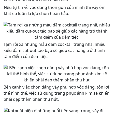
Nếu tự tin về vóc dáng thon gọn của mình thì váy ôm
khít eo luôn là lựa chọn hoàn hảo.
Tạm rời xa những mẫu đầm cocktail trang nhã, nhiều
kiểu đầm cut-out táo bạo sẽ giúp các nàng trở thành
tâm điểm của đêm tiệc.
Bên cạnh việc chọn dáng váy phù hợp vóc dáng, tôn lợi
thế hình thể, việc sử dụng trang phục ánh kim sẽ khiến
phái đẹp thêm phần thu hút.