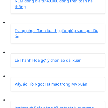
NEM đồng giá từ 49.000 đồng trên toàn hệ
thống
Trang phục đánh lừa thị giác giúp sao tạo dấu
ấn
Lê Thanh Hòa gợi ý chọn áo dài xuân
Váy, áo Hồ Ngọc Hà mặc trong MV xuân