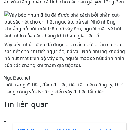
ẩn vừa tăng phần cá tính cho các bạn gái yêu tông đen.
Váy bèo nhún điệu đà được phá cách bởi phần cut-out
sắc nét cho chi tiết ngực áo, bả vai. Nhờ những khoảng
hở hút mắt trên bộ váy ôm, người mặc sẽ hút ánh nhìn
của các chàng khi tham gia tiệc tối.
NgoiSao.net
thời trang đi tiệc
,
đầm đi tiệc
,
tiệc tất niên công ty
,
thời
trang công sở - Những kiểu váy đi tiệc tất niên
Tin liên quan