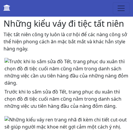
Thời trang
Những kiểu váy đi tiệc tất niên
Tiệc tất niên công ty luôn là cơ hội để các nàng công sở
thể hiện phong cách ăn mặc bắt mắt và khác hẳn style
hàng ngày.
Trước khi lo sắm sửa đồ Tết, trang phục du xuân thì
chọn đồ đi tiệc cuối năm cũng nằm trong danh sách
những việc ưu tiên hàng đầu của nàng đỏm dáng.