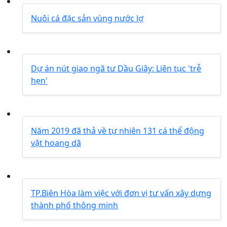
Nuôi cá đặc sản vùng nước lợ
Dự án nút giao ngã tư Dầu Giây: Liên tục 'trễ
hẹn'
Năm 2019 đã thả về tự nhiên 131 cá thể động
vật hoang dã
TP.Biên Hòa làm việc với đơn vị tư vấn xây dựng
thành phố thông minh