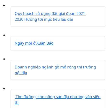
Quy hoạch sử dụng đất giai đoạn 2021-
2030:Hướng tới mục tiêu lâu dài
Ngày mới ở Xuân Bảo
Doanh nghiệp ngành gỗ mở rộng thị trường
nội địa
'Tìm đường' cho nông sản địa phương vào siêu
thị