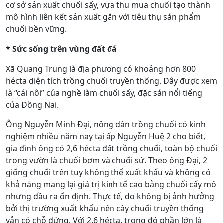
cơ sở sản xuất chuối sấy, vựa thu mua chuối tạo thành
mô hình liên kết sản xuất gắn với tiêu thụ sản phẩm
chuối bền vững.
* Sức sống trên vùng đất đá
Xã Quang Trung là địa phương có khoảng hơn 800
hécta diện tích trồng chuối truyền thống. Đây được xem
là “cái nôi” của nghề làm chuối sấy, đặc sản nổi tiếng
của Đồng Nai.
Ông Nguyễn Minh Đại, nông dân trồng chuối có kinh
nghiệm nhiều năm nay tại ấp Nguyễn Huệ 2 cho biết,
gia đình ông có 2,6 hécta đất trồng chuối, toàn bộ chuối
trong vườn là chuối bơm và chuối sứ. Theo ông Đại, 2
giống chuối trên tuy không thể xuất khẩu và không có
khả năng mang lại giá trị kinh tế cao bằng chuối cấy mô
nhưng đầu ra ổn định. Thực tế, do không bị ảnh hưởng
bởi thị trường xuất khẩu nên cây chuối truyền thống
vẫn có chỗ đứng. Với 2,6 hécta, trong đó phần lớn là