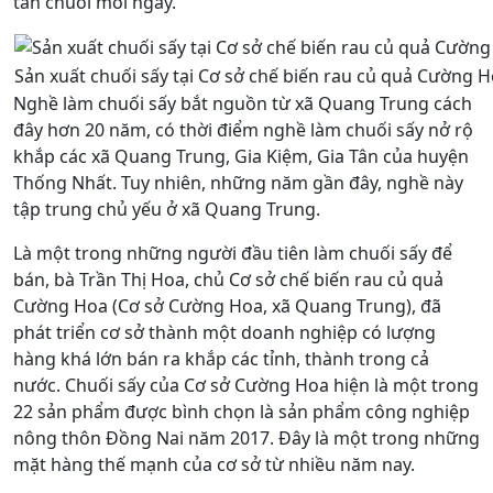
tấn chuối mỗi ngày.
Sản xuất chuối sấy tại Cơ sở chế biến rau củ quả Cường H
Nghề làm chuối sấy bắt nguồn từ xã Quang Trung cách
đây hơn 20 năm, có thời điểm nghề làm chuối sấy nở rộ
khắp các xã Quang Trung, Gia Kiệm, Gia Tân của huyện
Thống Nhất. Tuy nhiên, những năm gần đây, nghề này
tập trung chủ yếu ở xã Quang Trung.
Là một trong những người đầu tiên làm chuối sấy để
bán, bà Trần Thị Hoa, chủ Cơ sở chế biến rau củ quả
Cường Hoa (Cơ sở Cường Hoa, xã Quang Trung), đã
phát triển cơ sở thành một doanh nghiệp có lượng
hàng khá lớn bán ra khắp các tỉnh, thành trong cả
nước. Chuối sấy của Cơ sở Cường Hoa hiện là một trong
22 sản phẩm được bình chọn là sản phẩm công nghiệp
nông thôn Đồng Nai năm 2017. Đây là một trong những
mặt hàng thế mạnh của cơ sở từ nhiều năm nay.