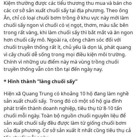
Kiệm thường được các tiểu thương thu mua và bán cho
các cơ sở sản xuất chuối sấy tại địa phương. Theo ông
Ân, chỉ có loại chuối bơm trồng ở khu vực này mới làm
chuối sấy ngon vì chuối có vị ngọt, thơm, màu sắc bên
trong rất vàng, khi làm chuối sấy thì bắt mắt và ăn ngon
hơn chuối cấy mô. Ngoài ra, công chăm sóc đối với
chuối truyền thống rất ít, chủ yếu là dọn lá, phát quang
vì cây chuối dễ sống trong mọi điều kiện môi trường.
Chính vì những ưu điểm này mà vùng trồng chuối
truyền thống vẫn còn tồn tại đến ngày nay.
* Hình thành “làng chuối sấy”
Hiện xã Quang Trung có khoảng 10 hộ đang làm nghề
sản xuất chuối sấy. Trong đó có một số hộ gia đình
phát triển thành doanh nghiệp, tiêu thụ từ 8-10 tấn
chuối mỗi ngày. Toàn bộ nguồn chuối nguyên liệu để
sản xuất chuối sấy đều được làm từ giống chuối bơm
của địa phương. Cơ sở sản xuất ít nhất cũng tiêu thụ cả