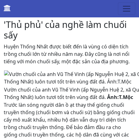
Kinh tế
'Thủ phủ' của nghề làm chuối
sấy
Huyện Thống Nhất được biết đến là vùng có diện tích
trồng chuối lớn từ nhiều năm nay. Đây cũng là nơi nổi
tiếng với món chuối sấy, một đặc sản của địa phương.
Vườn chuối của anh Vũ Thế Vinh (ấp Nguyễn Huệ 2, xã Q
Thống Nhất) luôn tươi tốt trên vùng đất đá.
Ảnh:T.Mộc
Trước làn sóng người dân ồ ạt thay thế giống chuối
truyền thống (chuối bơm và chuối sứ) bằng giống chuối
cấy mô xuất khẩu, nhiều hộ dân vẫn duy trì diện tích
trồng chuối truyền thống. Để bảo đảm đầu ra cho
giống chuối truyền thống, các hộ dân đã cùng với các