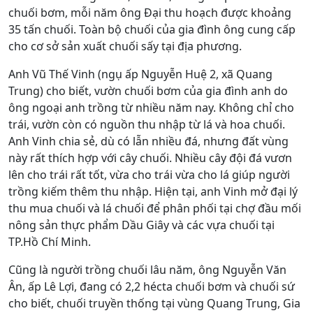
chuối bơm, mỗi năm ông Đại thu hoạch được khoảng
35 tấn chuối. Toàn bộ chuối của gia đình ông cung cấp
cho cơ sở sản xuất chuối sấy tại địa phương.
Anh Vũ Thế Vinh (ngụ ấp Nguyễn Huệ 2, xã Quang
Trung) cho biết, vườn chuối bơm của gia đình anh do
ông ngoại anh trồng từ nhiều năm nay. Không chỉ cho
trái, vườn còn có nguồn thu nhập từ lá và hoa chuối.
Anh Vinh chia sẻ, dù có lẫn nhiều đá, nhưng đất vùng
này rất thích hợp với cây chuối. Nhiều cây đội đá vươn
lên cho trái rất tốt, vừa cho trái vừa cho lá giúp người
trồng kiếm thêm thu nhập. Hiện tại, anh Vinh mở đại lý
thu mua chuối và lá chuối để phân phối tại chợ đầu mối
nông sản thực phẩm Dầu Giây và các vựa chuối tại
TP.Hồ Chí Minh.
Cũng là người trồng chuối lâu năm, ông Nguyễn Văn
Ân, ấp Lê Lợi, đang có 2,2 hécta chuối bơm và chuối sứ
cho biết, chuối truyền thống tại vùng Quang Trung, Gia