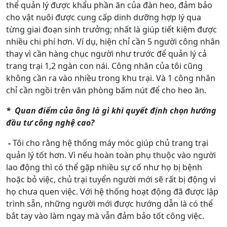
thể quản lý được khẩu phần ăn của đàn heo, đảm bảo
cho vật nuôi được cung cấp dinh dưỡng hợp lý qua
từng giai đoạn sinh trưởng; nhất là giúp tiết kiệm được
nhiều chi phí hơn. Ví dụ, hiện chỉ cần 5 người công nhân
thay vì cần hàng chục người như trước để quản lý cả
trang trại 1,2 ngàn con nái. Công nhân của tôi cũng
không cần ra vào nhiều trong khu trại. Và 1 công nhân
chỉ cần ngồi trên văn phòng bấm nút để cho heo ăn.
* Quan điểm của ông là gì khi quyết định chọn hướng
đầu tư công nghệ cao?
-
Tôi cho rằng hệ thống máy móc giúp chủ trang trại
quản lý tốt hơn. Vì nếu hoàn toàn phụ thuộc vào người
lao động thì có thể gặp nhiều sự cố như họ bị bệnh
hoặc bỏ việc, chủ trại tuyển người mới sẽ rất bị động vì
họ chưa quen việc. Với hệ thống hoạt động đã được lập
trình sẵn, những người mới được hướng dẫn là có thể
bắt tay vào làm ngay mà vẫn đảm bảo tốt công việc.