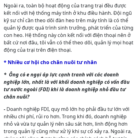
Ngoài ra, toàn bộ hoạt động của trang trại đều được
kết nối với hệ thống máy tính ở khu điều hành. Đội ngũ
kỹ sư chỉ cần theo dõi đàn heo trên máy tính là có thể
quản lý được quá trình sinh trưởng, phát triển của từng
con heo. Hệ thống này còn kết nối với điện thoại nên ở
bất cứ nơi đâu, tôi vẫn có thể theo dõi, quản lý mọi hoạt
động của trại trên điện thoại.
* Nhiều cơ hội cho chăn nuôi tư nhân
* Ông có e ngại áp lực cạnh tranh với các doanh
nghiệp lớn, nhất là với khối doanh nghiệp có vốn đầu
tư nước ngoài (FDI) khi là doanh nghiệp nhỏ đầu tư
chăn nuôi?
-
Doanh nghiệp FDI, quy mô lớn họ phải đầu tư lớn với
nhiều chi phí, rủi ro hơn. Trong khi đó, doanh nghiệp
nhỏ và vừa tự quản lý nên sâu sát hơn, linh động hơn
trong quản lý cũng như xử lý khi sự cố xảy ra. Ngoài ra,