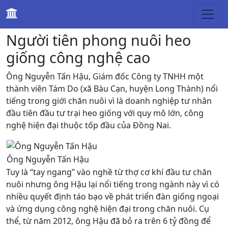
Kinh tế
Người tiên phong nuôi heo
giống công nghệ cao
Ông Nguyễn Tấn Hậu, Giám đốc Công ty TNHH một
thành viên Tám Do (xã Bàu Cạn, huyện Long Thành) nổi
tiếng trong giới chăn nuôi vì là doanh nghiệp tư nhân
đầu tiên đầu tư trại heo giống với quy mô lớn, công
nghệ hiện đại thuộc tốp đầu của Đồng Nai.
Ông Nguyễn Tấn Hậu
Tuy là “tay ngang” vào nghề từ thợ cơ khí đầu tư chăn
nuôi nhưng ông Hậu lại nổi tiếng trong ngành này vì có
nhiều quyết định táo bạo về phát triển đàn giống ngoại
và ứng dụng công nghệ hiện đại trong chăn nuôi. Cụ
thể, từ năm 2012, ông Hậu đã bỏ ra trên 6 tỷ đồng để