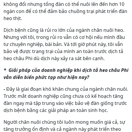
không đổi nhưng tổng đàn có thể nuôi lên đến hơn 10
ngàn con để có thể đảm bảo chuồng trại phát triển đàn
heo thịt.
Dịch bệnh cũng là rủi ro lớn của ngành chăn nuôi heo.
Nhưng với tôi, trong rủi ro vẫn có cơ hội nếu mình đầu
tư chuyên nghiệp, bài bản. Và tới giờ phút này, tôi vẫn
bảo vệ được trang trại của mình an toàn trước dịch tả
heo châu Phi dù dịch này xảy ra sát bên cạnh.
* Giải pháp của doanh nghiệp khi dịch tả heo châu Phi
vẫn diễn biến phức tạp như hiện nay?
-
Đây là giai đoạn khó khăn chung của ngành chăn nuôi.
Trước mắt doanh nghiệp cũng chưa có kế hoạch tăng
đàn ngay mà tập trung vào việc bảo vệ đàn giống trước
dịch bệnh bằng các giải pháp an toàn sinh học.
Người chăn nuôi chúng tôi luôn mong muốn giá cả, sự
tăng trưởng ổn định và cả ngành này phát triển theo