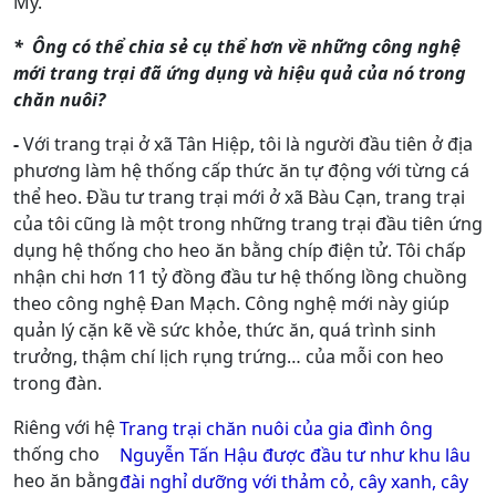
Mỹ.
* Ông có thể chia sẻ cụ thể hơn về những công nghệ
mới trang trại đã ứng dụng và hiệu quả của nó trong
chăn nuôi?
-
Với trang trại ở xã Tân Hiệp, tôi là người đầu tiên ở địa
phương làm hệ thống cấp thức ăn tự động với từng cá
thể heo. Đầu tư trang trại mới ở xã Bàu Cạn, trang trại
của tôi cũng là một trong những trang trại đầu tiên ứng
dụng hệ thống cho heo ăn bằng chíp điện tử. Tôi chấp
nhận chi hơn 11 tỷ đồng đầu tư hệ thống lồng chuồng
theo công nghệ Đan Mạch. Công nghệ mới này giúp
quản lý cặn kẽ về sức khỏe, thức ăn, quá trình sinh
trưởng, thậm chí lịch rụng trứng… của mỗi con heo
trong đàn.
Riêng với hệ
Trang trại chăn nuôi của gia đình ông
thống cho
Nguyễn Tấn Hậu được đầu tư như khu lâu
heo ăn bằng
đài nghỉ dưỡng với thảm cỏ, cây xanh, cây