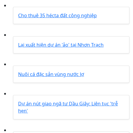
Cho thuê 35 hécta đất công nghiệp
Lại xuất hiện dự án 'ảo' tại Nhơn Trạch
Nuôi cá đặc sản vùng nước lợ
Dự án nút giao ngã tư Dầu Giây: Liên tục 'trễ
hẹn'