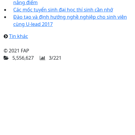
nâng điểm
Các mốc tuyển sinh đại học thí sinh cần nhớ
Đào tạo và định hướng nghề nghiệp cho sinh viên
cùng U-lead 2017
Tin khác
© 2021 FAP
5,556,627
3/221