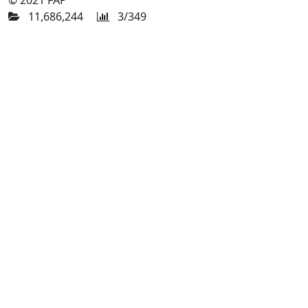
© 2021 FAP
11,686,244
3/349