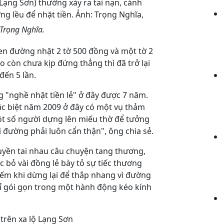
Trọng Nghĩa.
en đường nhặt 2 tờ 500 đồng và một tờ 2
o còn chưa kịp đứng thẳng thì đã trở lại
đến 5 lần.
 "nghề nhặt tiền lẻ" ở đây được 7 năm.
ặc biệt năm 2009 ở đây có một vụ thảm
ột số người dựng lên miếu thờ để tưởng
đường phải luôn cẩn thận", ông chia sẻ.
ruyền tai nhau câu chuyện tang thương,
c bỏ vài đồng lẻ bày tỏ sự tiếc thương
iếm khi dừng lại để thắp nhang vì đường
chỉ gói gọn trong một hành động kéo kính