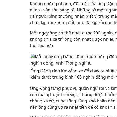
Không những nhanh, đôi mắt của ông Đặng
mình - vẫn còn sáng tỏ. Những tờ một nghìn
để người bình thường nhận biết vì trùng mà
chưa kịp rơi xuống đất, ông đã kịp sải đôi dé
Một ngày ông có thể nhặt được 200 nghìn, c
không chia ca thì ông còn nhặt được nhiều 
thể cao hơn.
Ông Đặng rình lúc vắng xe để chạy ra nhặt 
kiếm được trung bình 100 nghìn đồng mỗi 
Ông Đặng từng phục vụ quân ngũ rồi về làm 
con mà bị buộc thôi việc, không được hưởn
chồng xa xứ, cuộc sống cũng khó khăn nên 
nên ông cùng vợ ra nhặt tiền để có khoản s