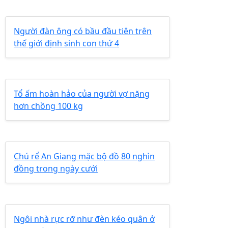
Người đàn ông có bầu đầu tiên trên
thế giới định sinh con thứ 4
Tổ ấm hoàn hảo của người vợ nặng
hơn chồng 100 kg
Chú rể An Giang mặc bộ đồ 80 nghìn
đồng trong ngày cưới
Ngôi nhà rực rỡ như đèn kéo quân ở