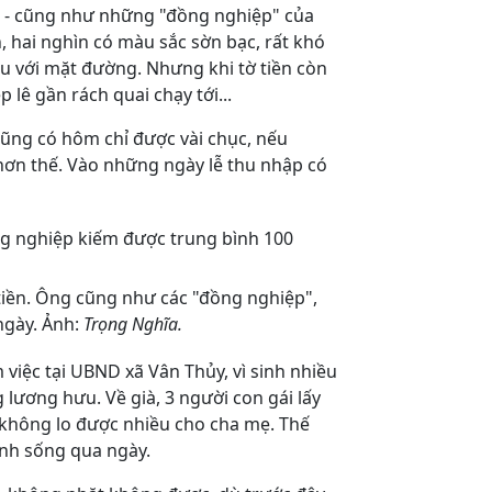
 - cũng như những "đồng nghiệp" của
, hai nghìn có màu sắc sờn bạc, rất khó
u với mặt đường. Nhưng khi tờ tiền còn
p lê gần rách quai chạy tới...
ũng có hôm chỉ được vài chục, nếu
hơn thế. Vào những ngày lễ thu nhập có
tiền. Ông cũng như các "đồng nghiệp",
ngày. Ảnh:
Trọng Nghĩa.
việc tại UBND xã Vân Thủy, vì sinh nhiều
g lương hưu.
Về già, 3 người con gái lấy
không lo được nhiều cho cha mẹ. Thế
inh sống qua ngày.