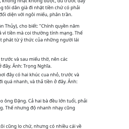
ắm, không nhặt không được, dù trước đây
 tôi dân già đi nhặt tiền chứ có phải
đối diện với ngôi miếu, phân trần.
 Thủy), cho biết: "Chính quyền năm
vì tiền mà coi thường tính mạng. Thế
 phát từ ý thức của những người lái
i đây có hai khúc cua nhỏ, trước và
i quá nhanh, và thả tiền ở đây. Ảnh:
ho ông Đặng. Cả hai bà đều lớn tuổi, phải
òng. Thế nhưng độ nhanh nhạy cũng
tôi cũng lo chứ, nhưng có nhiều cái về