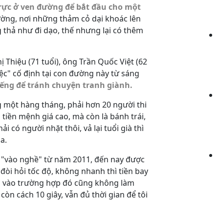
 trực ở ven đường để bắt đầu cho một
ường, nơi những thảm cỏ dại khoác lên
thả như đi dạo, thế nhưng lại có thêm
hị Thiệu (71 tuổi), ông Trần Quốc Việt (62
ệc" cố định tại con đường này từ sáng
iếng để tránh chuyện tranh giành.
một hàng tháng, phải hơn 20 người thi
tiền mệnh giá cao, mà còn là bánh trái,
ải có người nhặt thôi, vả lại tuổi già thì
a.
 "vào nghề" từ năm 2011, đến nay được
đòi hỏi tốc độ, không nhanh thì tiền bay
ơi vào trường hợp đó cũng không làm
 còn cách 10 giây, vẫn đủ thời gian để tôi