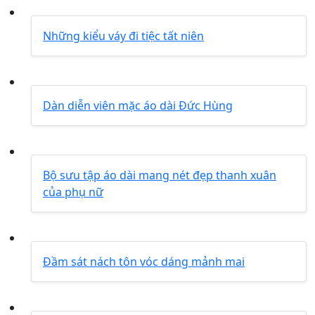
Những kiểu váy đi tiệc tất niên
Dàn diễn viên mặc áo dài Đức Hùng
Bộ sưu tập áo dài mang nét đẹp thanh xuân
của phụ nữ
Đầm sát nách tôn vóc dáng mảnh mai