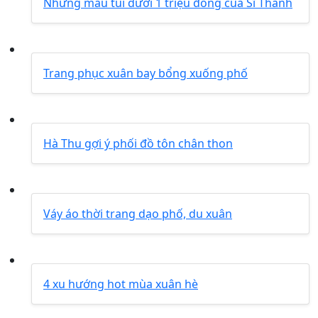
Những mẫu túi dưới 1 triệu đồng của Sĩ Thanh
Trang phục xuân bay bổng xuống phố
Hà Thu gợi ý phối đồ tôn chân thon
Váy áo thời trang dạo phố, du xuân
4 xu hướng hot mùa xuân hè