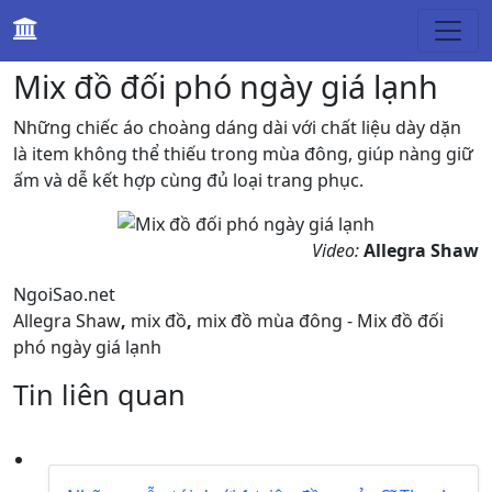
Thời trang
Mix đồ đối phó ngày giá lạnh
Những chiếc áo choàng dáng dài với chất liệu dày dặn
là item không thể thiếu trong mùa đông, giúp nàng giữ
ấm và dễ kết hợp cùng đủ loại trang phục.
Video:
Allegra Shaw
NgoiSao.net
Allegra Shaw
,
mix đồ
,
mix đồ mùa đông - Mix đồ đối
phó ngày giá lạnh
Tin liên quan