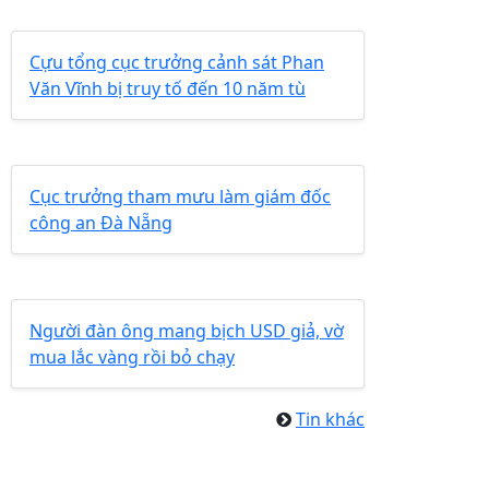
Cựu tổng cục trưởng cảnh sát Phan
Văn Vĩnh bị truy tố đến 10 năm tù
Cục trưởng tham mưu làm giám đốc
công an Đà Nẵng
Người đàn ông mang bịch USD giả, vờ
mua lắc vàng rồi bỏ chạy
Tin khác