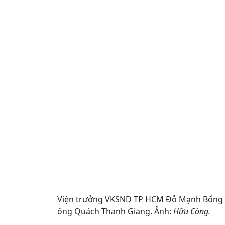
Viện trưởng VKSND TP HCM Đỗ Mạnh Bổng (p
ông Quách Thanh Giang. Ảnh:
Hữu Công.