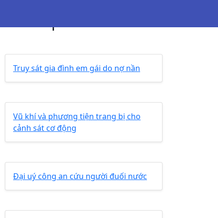
in liên quan
Truy sát gia đình em gái do nợ nần
Vũ khí và phương tiện trang bị cho
cảnh sát cơ động
Đại uý công an cứu người đuối nước