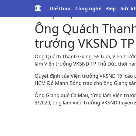
Thể thao
Công nghệ
Đẹp
Sức k
Pháp luật
Ông Quách Thanh
trưởng VKSND TP
Ông Quách Thanh Giang, 55 tuổi, Viện trư
làm Viện trưởng VKSND TP Thủ Đức thời hạ
Quyết định của Viện trưởng VKSND Tối cao 
HCM Đỗ Mạnh Bổng trao cho ông Giang sán
Ông Giang quê Cà Mau, từng làm Viện trư
3/2020, ông làm Viện trưởng VKSND huyện 