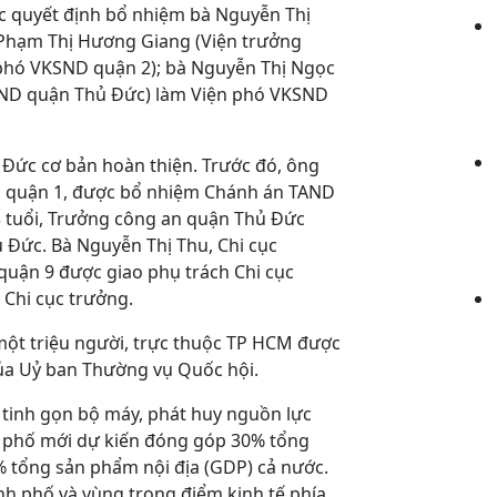
c quyết định bổ nhiệm bà Nguyễn Thị
 Phạm Thị Hương Giang (Viện trưởng
phó VKSND quận 2); bà Nguyễn Thị Ngọc
SND quận Thủ Đức) làm Viện phó VKSND
 Đức cơ bản hoàn thiện. Trước đó, ông
ND quận 1, được bổ nhiệm Chánh án TAND
3 tuổi, Trưởng công an quận Thủ Đức
Đức. Bà Nguyễn Thị Thu, Chi cục
quận 9 được giao phụ trách Chi cục
Chi cục trưởng.
ột triệu người, trực thuộc TP HCM được
ủa Uỷ ban Thường vụ Quốc hội.
 tinh gọn bộ máy, phát huy nguồn lực
nh phố mới dự kiến đóng góp 30% tổng
 tổng sản phẩm nội địa (GDP) cả nước.
nh phố và vùng trọng điểm kinh tế phía