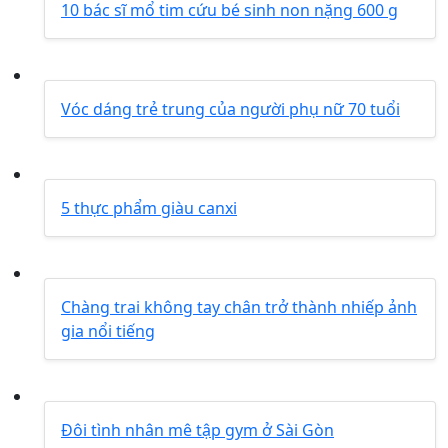
10 bác sĩ mổ tim cứu bé sinh non nặng 600 g
Vóc dáng trẻ trung của người phụ nữ 70 tuổi
5 thực phẩm giàu canxi
Chàng trai không tay chân trở thành nhiếp ảnh
gia nổi tiếng
Đôi tình nhân mê tập gym ở Sài Gòn