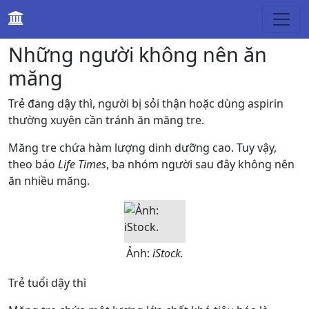
Sức khỏe
Những người không nên ăn
măng
Trẻ đang dậy thì, người bị sỏi thận hoặc dùng aspirin
thường xuyên cần tránh ăn măng tre.
Măng tre chứa hàm lượng dinh dưỡng cao. Tuy vậy,
theo báo
Life Times
, ba nhóm người sau đây không nên
ăn nhiều măng.
Ảnh:
iStock.
Trẻ tuổi dậy thì