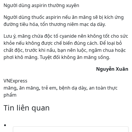
Người dùng aspirin thường xuyên
Người dùng thuốc aspirin nếu ăn măng sẽ bị kích ứng
đường tiêu hóa, tổn thương niêm mạc dạ dày.
Lưu ý, măng chứa độc tố cyanide nên không tốt cho sức
khỏe nếu không được chế biến đúng cách. Để loại bỏ
chất độc, trước khi nấu, bạn nên luộc, ngâm chua hoặc
phơi khô măng. Tuyệt đối không ăn măng sống.
Nguyễn Xuân
VNExpress
măng
,
ăn măng
,
trẻ em
,
bệnh dạ dày
,
an toàn thực
phẩm
Tin liên quan