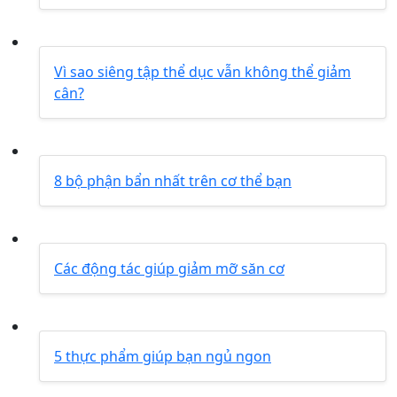
Vì sao siêng tập thể dục vẫn không thể giảm
cân?
8 bộ phận bẩn nhất trên cơ thể bạn
Các động tác giúp giảm mỡ săn cơ
5 thực phẩm giúp bạn ngủ ngon