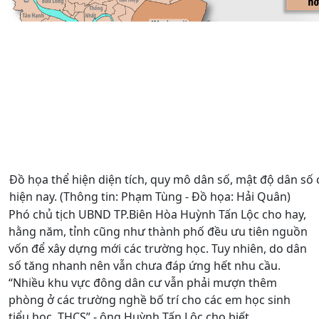
Đồ họa thể hiện diện tích, quy mô dân số, mật độ dân số 
hiện nay. (Thông tin: Phạm Tùng - Đồ họa: Hải Quân)
Phó chủ tịch UBND TP.Biên Hòa Huỳnh Tấn Lộc cho hay,
hằng năm, tỉnh cũng như thành phố đều ưu tiên nguồn
vốn để xây dựng mới các trường học. Tuy nhiên, do dân
số tăng nhanh nên vẫn chưa đáp ứng hết nhu cầu.
“Nhiều khu vực đông dân cư vẫn phải mượn thêm
phòng ở các trường nghề bố trí cho các em học sinh
tiểu học, THCS” - ông Huỳnh Tấn Lộc cho biết.