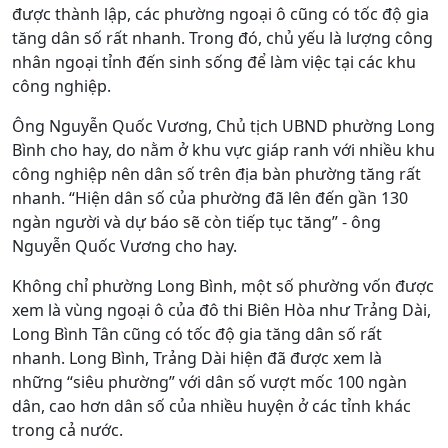
được thành lập, các phường ngoại ô cũng có tốc độ gia
tăng dân số rất nhanh. Trong đó, chủ yếu là lượng công
nhân ngoại tỉnh đến sinh sống để làm việc tại các khu
công nghiệp.
Ông Nguyễn Quốc Vương, Chủ tịch UBND phường Long
Bình cho hay, do nằm ở khu vực giáp ranh với nhiều khu
công nghiệp nên dân số trên địa bàn phường tăng rất
nhanh. “Hiện dân số của phường đã lên đến gần 130
ngàn người và dự báo sẽ còn tiếp tục tăng” - ông
Nguyễn Quốc Vương cho hay.
Không chỉ phường Long Bình, một số phường vốn được
xem là vùng ngoại ô của đô thi Biên Hòa như Trảng Dài,
Long Bình Tân cũng có tốc độ gia tăng dân số rất
nhanh. Long Bình, Trảng Dài hiện đã được xem là
những “siêu phường” với dân số vượt mốc 100 ngàn
dân, cao hơn dân số của nhiều huyện ở các tỉnh khác
trong cả nước.