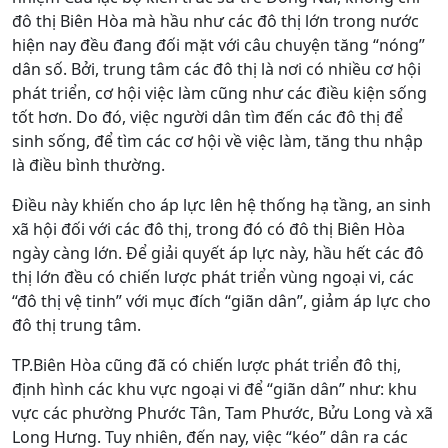
đô thị Biên Hòa mà hầu như các đô thị lớn trong nước
hiện nay đều đang đối mặt với câu chuyện tăng “nóng”
dân số. Bởi, trung tâm các đô thị là nơi có nhiều cơ hội
phát triển, cơ hội việc làm cũng như các điều kiện sống
tốt hơn. Do đó, việc người dân tìm đến các đô thị để
sinh sống, để tìm các cơ hội về việc làm, tăng thu nhập
là điều bình thường.
Điều này khiến cho áp lực lên hệ thống hạ tầng, an sinh
xã hội đối với các đô thị, trong đó có đô thị Biên Hòa
ngày càng lớn. Để giải quyết áp lực này, hầu hết các đô
thị lớn đều có chiến lược phát triển vùng ngoại vi, các
“đô thị vệ tinh” với mục đích “giãn dân”, giảm áp lực cho
đô thị trung tâm.
TP.Biên Hòa cũng đã có chiến lược phát triển đô thị,
định hình các khu vực ngoại vi để “giãn dân” như: khu
vực các phường Phước Tân, Tam Phước, Bửu Long và xã
Long Hưng. Tuy nhiên, đến nay, việc “kéo” dân ra các