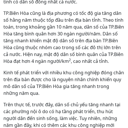
tỉnh có dân số đông nhất cả nước.
TP.Biên Hòa cũng là địa phương có tốc độ gia tăng dân
số hằng năm thuộc tốp đầu trên địa bàn tỉnh. Theo tính
toán, trong khoảng gần 10 năm qua, dân số của TP.Biên
Hòa tăng bình quân hơn 30 ngàn người/năm. Dân số
tăng nhanh khiến mật độ dân số trên địa bàn TP.Biên
Hòa cũng thuộc nhóm cao trong số các đô thị lớn trên
cả nước. Hiện nay, mật độ dân số bình quân của TP.Biên
2
Hòa đạt hơn 4 ngàn người/km
, cao nhất cả tỉnh.
Kinh tế phát triển với nhiều khu công nghiệp đóng chân
trên địa bàn được cho là nguyên nhân chính khiến quy
mô dân số của TP.Biên Hòa gia tăng nhanh trong
những năm qua.
Trên thực tế, trước đây, dân số chủ yếu tăng nhanh tại
các phường nội ô do có hạ tầng phát triển, thu hút
người dân đến sinh sống, làm việc. Tuy nhiên, những
năm gần đây, khi có thêm các khu công nghiệp mới