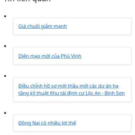
Giá chuối giảm mạnh
Diện mạo mới của Phú Vinh
Điều chỉnh hồ sơ mời thầu mới các dự án hạ
tầng kỹ thuật Khu tái định cư Lộc An - Bình Sơn
Đồng Nai có nhiều lợi thế