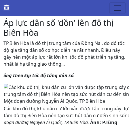
Kinh tế
Áp lực dân số 'dồn' lên đô thị
Biên Hòa
TP.Biên Hòa là đô thị trung tâm của Đồng Nai, do đó tốc
độ gia tăng dân số cơ học diễn ra rất nhanh. Điều này
gây nên một áp lực rất lớn khi tốc độ phát triển hạ tầng,
nhất là hạ tầng giao thông...
ông theo kịp tốc độ tăng dân số.
Các khu đô thị, khu dân cư lớn vẫn được tập trung xây dự
tâm đô thị Biên Hòa nên tạo sức hút dân cư đến sinh sốn
đoạn đường Nguyễn Ái Quốc, TP.Biên Hòa.
Ảnh: P.Tùng