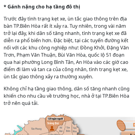
* Gánh nặng cho hạ tầng đô thị
Trước đây tình trạng kẹt xe, ùn tắc giao thông trên địa
bàn TP.Biên Hòa rất ít xảy ra. Tuy nhiên, trong vài năm
trở lại đây, khi dân số tăng nhanh, tình trạng kẹt xe đã
diễn ra phổ biến hơn. Đặc biệt, tại các tuyến đường kết
nối với các khu công nghiệp như: Đồng Khởi, Đặng Văn
Trơn, Phạm Văn Thuận, Bùi Văn Hòa, quốc lộ 51 đoạn
qua hai phường Long Bình Tân, An Hòa vào các giờ cao
điểm đi làm và tan ca của công nhân, tình trạng kẹt xe,
ùn tắc giao thông xảy ra thường xuyên.
Không chỉ hạ tầng giao thông, dân số tăng nhanh cũng
khiến cho nhu cầu về trường học, nhà ở tại TP.Biên Hòa
trở nên quá tải.