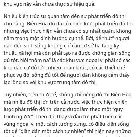
khu vực này vẫn chưa thực sự hiệu quả.
Nhiều kiến trúc sư quan tâm đến sự phát triển đô thị
cho rằng, Biên Hòa dù đã có chiến lược phát triển đô thị
nhưng việc thực hiện vẫn chưa có sự nhất quán, không
nằm trong một định hướng cụ thể. Bởi, để “hút” người
dân đến sinh sống không chỉ cần cơ sở hạ tầng kỹ
thuật, xã hội mà còn phải tạo ra được không gian sống
đủ tốt. Nói “nôm na” là các khu vực ngoại vi phải có các
khu dân cư đủ lớn, nhiều phân khúc, có các thiết chế
phục vụ đời sống đủ tốt để người dân không cảm thấy
lạc lõng so với khu vực trung tâm đô thị.
Tuy nhiên, trên thực tế, không chỉ riêng đô thị Biên Hòa
mà nhiều đô thị lớn trên cả nước, việc thực hiện chiến
lược phát triển đô thị đang được làm theo một “quy
trình ngược”. Theo đó, thay vì đầu tư, phát triển các
vùng ngoại vi một cách tương xứng, có điều kiện sống
tốt để “giãn dân một cách tự nhiên” thì hiện nay những