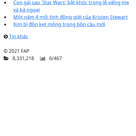
Con gái sao 'Star Wars' bật khóc trong lễ viếng mẹ
và bà ngoại
Một năm 4 mối tình đồng giới của Kristen Stewart
Kim bị đồn kẹt mông trong bồn cầu mới
Tin khác
© 2021 FAP
8,331,218
6/467